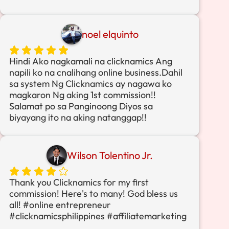
noel elquinto
Hindi Ako nagkamali na clicknamics Ang
napili ko na cnalihang online business.Dahil
sa system Ng Clicknamics ay nagawa ko
magkaron Ng aking 1st commission!!
Salamat po sa Panginoong Diyos sa
biyayang ito na aking natanggap!!
Wilson Tolentino Jr.
Thank you Clicknamics for my first
commission! Here's to many! God bless us
all! #online entrepreneur
#clicknamicsphilippines #affiliatemarketing