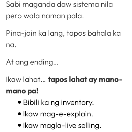
Sabi maganda daw sistema nila
pero wala naman pala.
Pina-join ka lang, tapos bahala ka
na.
At ang ending…
Ikaw lahat…
tapos lahat ay mano-
mano pa!
Bibili ka ng inventory.
Ikaw mag-e-explain.
Ikaw magla-live selling.