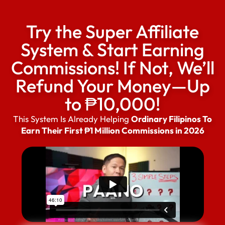
Try the Super Affiliate
System & Start Earning
Commissions! If Not, We’ll
Refund Your Money—Up
to ₱10,000!
This System Is Already Helping
Ordinary Filipinos To
Earn Their First ₱1 Million Commissions in 2026