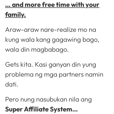
… and more free time with your
family.
Araw-araw nare-realize mo na
kung wala kang gagawing bago,
wala din magbabago.
Gets kita. Kasi ganyan din yung
problema ng mga partners namin
dati.
Pero nung nasubukan nila ang
Super Affiliate System…