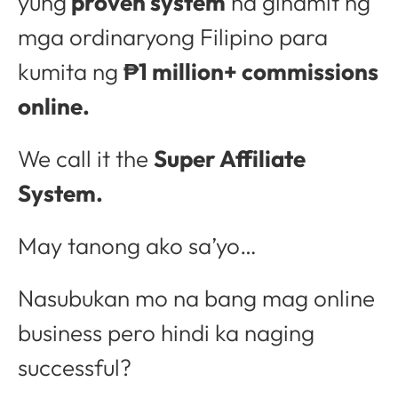
yung
proven system
na ginamit ng
mga ordinaryong Filipino para
kumita ng
₱1 million+ commissions
online.
We call it the
Super Affiliate
System.
May tanong ako sa’yo…
Nasubukan mo na bang mag online
business pero hindi ka naging
successful?