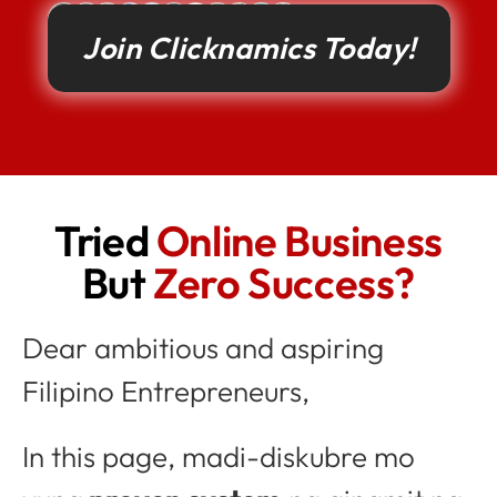
Join Clicknamics Today!
Tried
Online Business
But
Zero Success?
Dear ambitious and aspiring
Filipino Entrepreneurs,
In this page, madi-diskubre mo