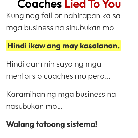
Coaches
Lied To You
Kung nag fail or nahirapan ka sa
mga business na sinubukan mo
Hindi ikaw ang may kasalanan.
Hindi aaminin sayo ng mga
mentors o coaches mo pero…
Karamihan ng mga business na
nasubukan mo…
Walang totoong sistema!